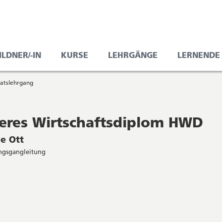
LDNER/-IN
KURSE
LEHRGÄNGE
LERNENDE
atslehrgang
eres Wirtschaftsdiplom HWD
e Ott
ungsgangleitung