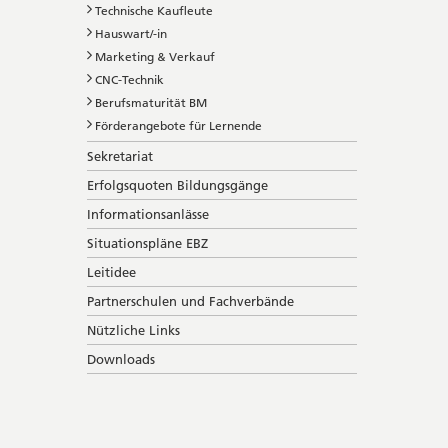
Technische Kaufleute
Hauswart/-in
Marketing & Verkauf
CNC-Technik
Berufsmaturität BM
Förderangebote für Lernende
Sekretariat
Erfolgsquoten Bildungsgänge
Informationsanlässe
Situationspläne EBZ
Leitidee
Partnerschulen und Fachverbände
Nützliche Links
Downloads