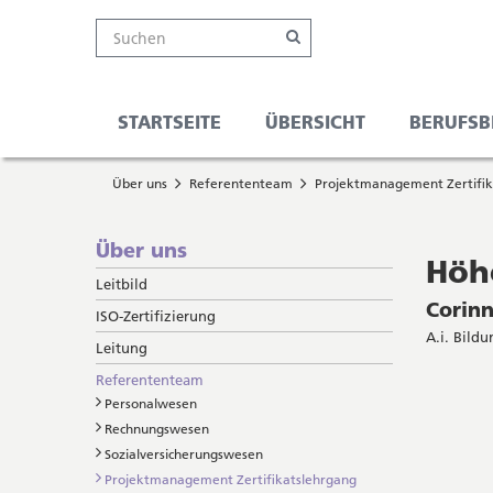
Kanton
Suche
Online-
Navigation
Hauptnavigation
Service-
Suchen
Schalter
Navigation
Solothurn
Wichtige
und
Seiten
Suche
STARTSEITE
ÜBERSICHT
BERUFSBI
Sie
Startseite
befinden
Über uns
Referententeam
Projektmanagement Zertifik
Hauptnavigation
sich
Inhalt
hier
Sitemap
Subnavigation
Über uns
Suche
Höh
Leitbild
Corinn
ISO-Zertifizierung
A.i. Bild
Leitung
Referententeam
Personalwesen
Rechnungswesen
Sozialversicherungswesen
Projektmanagement Zertifikatslehrgang